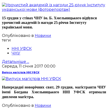
15 грудня у стінах ЧНУ ім. Б. Хмельницького відбувся
урочистий академій із нагоди 25-річчя Інституту
української мови.
Опубліковано в
Новини
теги
ННІ УФСК
ЧНУ
Детальніше ...
Середа, 11 січня 2017 00:00
Випуск магістрів ННІ УФСК
Напередодні новорічних свят, 29 грудня, магістранти ЧНУ
імені Богдана Хмельницького ННІ УФСК отримали
дипломи магістра.
Опубліковано в
Новини