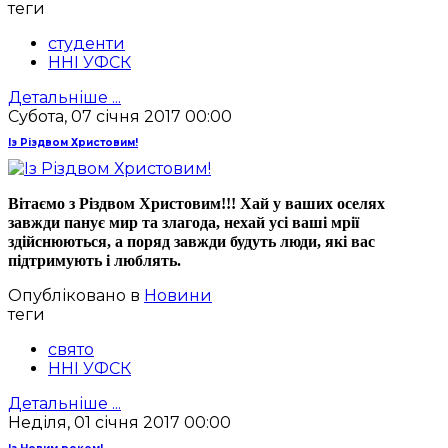
теги
студенти
ННІ УФСК
Детальніше ...
Субота, 07 січня 2017 00:00
Із Різдвом Христовим!
Вітаємо з Різдвом Христовим!!! Хай у ваших оселях
завжди панує мир та злагода, нехай усі ваші мрії
здійснюються, а поряд завжди будуть люди, які вас
підтримують і люблять.
Опубліковано в
Новини
теги
свято
ННІ УФСК
Детальніше ...
Неділя, 01 січня 2017 00:00