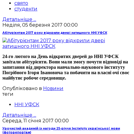
свято
студенти
Детальніше ...
Неділя, 05 березня 2017 00:00
Абітурієнтам 2017 року відкрили двері затишного ННІ УФСК
24-го лютого на День відкритих дверей до ННІ УФСК
завітали абітурієнти. Вони мали змогу почути відповіді на
запитання від директора навчально-наукового інституту
Погрібного Ігоря Івановича та побачити на власні очі своє
майбутнє робоче середовище.
Опубліковано в
Новини
теги
ННІ УФСК
Детальніше ...
Середа, 11 січня 2017 00:00
Урочистий академій із нагоди 25-річчя Інституту української мови
(фоторепортаж)