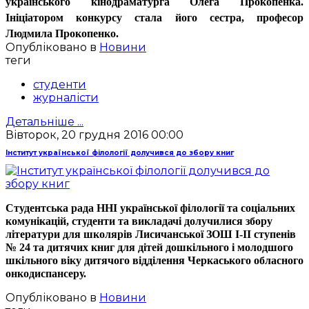
українського кінодраматурга Олега Прокопенка.
Ініціатором конкурсу стала його сестра, професор
Людмила Прокопенко.
Опубліковано в
Новини
теги
студенти
журналісти
Детальніше ...
Вівторок, 20 грудня 2016 00:00
Інститут української філології долучився до збору книг
Студентська рада ННІ української філології та соціальних
комунікацій, студенти та викладачі долучилися збору
літератури для школярів Лисичанської ЗОШ І-ІІ ступенів
№ 24 та дитячих книг для дітей дошкільного і молодшого
шкільного віку дитячого відділення Черкаського обласного
онкодиспансеру.
Опубліковано в
Новини