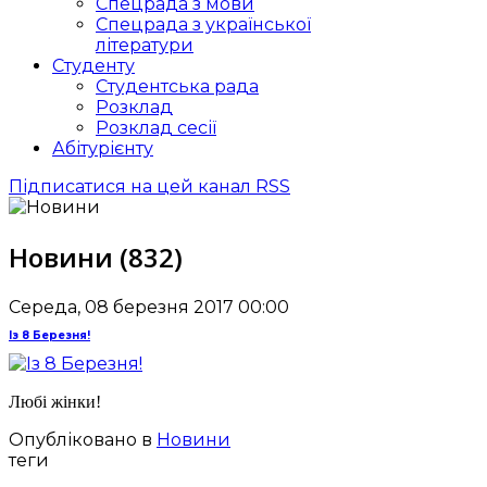
Спецрада з мови
Спецрада з української
літератури
Студенту
Студентська рада
Розклад
Розклад сесії
Абітурієнту
Підписатися на цей канал RSS
Новини (832)
Середа, 08 березня 2017 00:00
Із 8 Березня!
Любі жінки!
Опубліковано в
Новини
теги