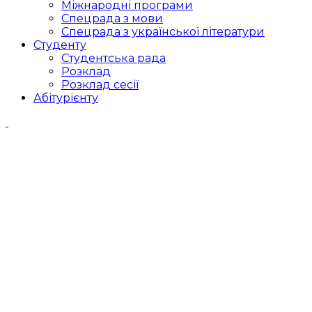
Міжнародні програми
Спецрада з мови
Спецрада з української літератури
Студенту
Студентська рада
Розклад
Розклад сесії
Абітурієнту