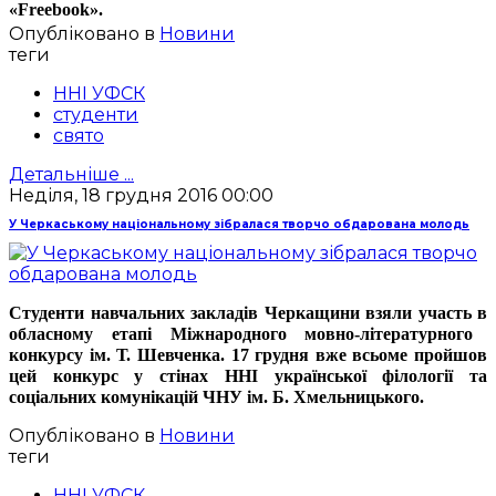
«F
reebook
».
Опубліковано в
Новини
теги
ННІ УФСК
студенти
свято
Детальніше ...
Неділя, 18 грудня 2016 00:00
У Черкаському національному зібралася творчо обдарована молодь
Студенти навчальних закладів Черкащини взяли участь
в
обласному етапі Міжнародного мовно-літературного
конкурсу ім. Т. Шевченка. 17 грудня вже всьоме пройшов
цей конкурс у стінах ННІ української філології та
соціальних комунікацій ЧНУ ім. Б. Хмельницького.
Опубліковано в
Новини
теги
ННІ УФСК