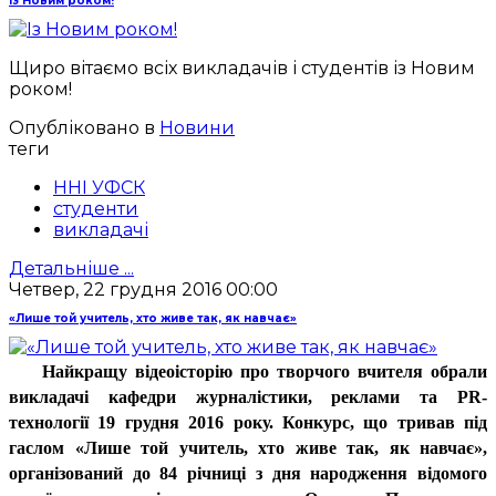
Із Новим роком!
Щиро вітаємо всіх викладачів і студентів із Новим
роком!
Опубліковано в
Новини
теги
ННІ УФСК
студенти
викладачі
Детальніше ...
Четвер, 22 грудня 2016 00:00
«Лише той учитель, хто живе так, як навчає»
Найкращу відеоісторію про творчого вчителя обрали
викладачі кафедри журналістики, реклами та PR-
технології 19 грудня 2016 року. Конкурс, що тривав під
гаслом «Лише той учитель, хто живе так, як навчає»,
організований до 84 річниці з дня народження відомого