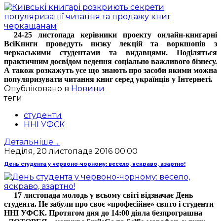
24-25 листопада керівники проекту онлайн-книгарні
ВсіКниги проведуть низку лекцій та воркшопів з
черкаськими студентами та видавцями. Поділяться
практичним досвідом ведення соціально важливого бізнесу.
А також розкажуть усе що знають про засоби якими можна
популяризувати читання книг серед українців у Інтернеті.
Опубліковано в
Новини
теги
студенти
ННІ УФСК
Детальніше ...
Неділя, 20 листопада 2016 00:00
День студента у червоно-чорному: весело, яскраво, азартно!
17 листопада молодь у всьому світі відзначає День
студента. Не забули про своє «професійне» свято і студенти
ННІ УФСК. Протягом дня до 14:00 діяла безпрограшна