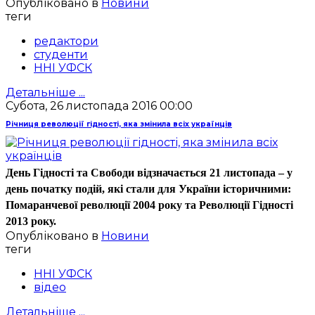
Опубліковано в
Новини
теги
редактори
студенти
ННІ УФСК
Детальніше ...
Субота, 26 листопада 2016 00:00
Річниця революції гідності, яка змінила всіх українців
День Гідності та Свободи відзначається 21 листопада – у
день початку подій, які стали для України історичними:
Помаранчевої революції 2004 року та Революції Гідності
2013 року.
Опубліковано в
Новини
теги
ННІ УФСК
відео
Детальніше ...