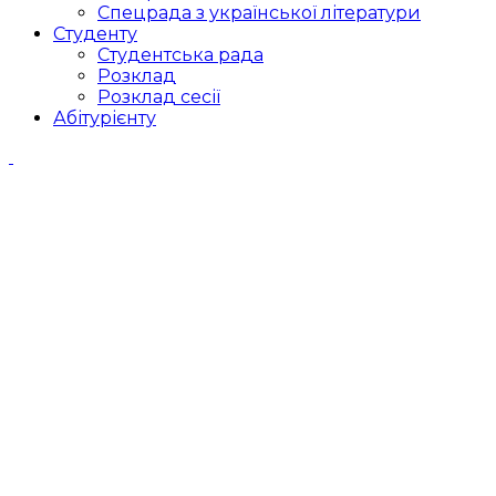
Спецрада з української літератури
Студенту
Студентська рада
Розклад
Розклад сесії
Абітурієнту