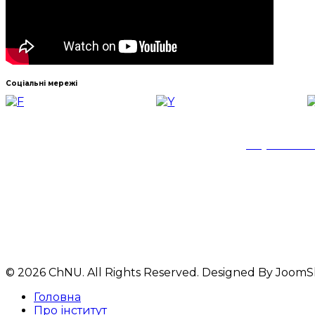
Соціальні мережі
Навчально-
Черкаськог
© 2026 ChNU. All Rights Reserved. Designed By Joom
Головна
Про інститут