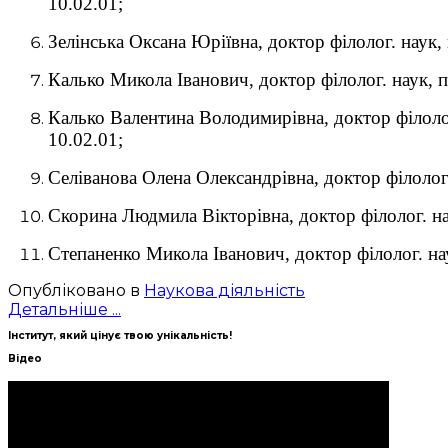
10.02.01;
Зелінська Оксана Юріївна, доктор філолог. наук,
Калько Микола Іванович, доктор філолог. наук, п
Калько Валентина Володимирівна, доктор філоло
10.02.01;
Селіванова Олена Олександрівна, доктор філолог.
Скорина Людмила Вікторівна, доктор філолог. нау
Степаненко Микола Іванович, доктор філолог. на
Опубліковано в
Наукова діяльність
Детальніше ...
Інститут, який цінує твою унікальність!
Відео