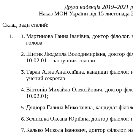
Друга каденція 2019–2021 р
Наказ МОН України від 15 листопада
Склад ради сталий:
Мартинова Ганна Іванівна, доктор філолог. 
голова
Шитик Людмила Володимирівна, доктор філо
10.02.01 – заступник голови
Таран Алла Анатоліївна, кандидат філолог. н
учений секретар
Вінтонів Михайло Олексійович, доктор філо
10.02.01;
Дядюра Галина Миколаївна, кандидат філолог
Зелінська Оксана Юріївна, доктор філолог. н
Калько Микола Іванович, доктор філолог. на