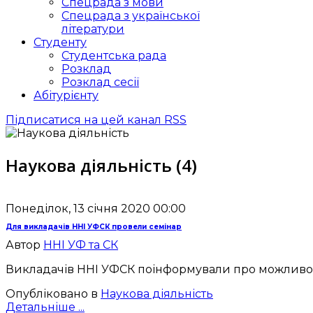
Спецрада з мови
Спецрада з української
літератури
Студенту
Студентська рада
Розклад
Розклад сесії
Абітурієнту
Підписатися на цей канал RSS
Наукова діяльність (4)
Понеділок, 13 січня 2020 00:00
Для викладачів ННІ УФСК провели семінар
Автор
ННІ УФ та СК
Викладачів ННІ УФСК поінформували про можливості
Опубліковано в
Наукова діяльність
Детальніше ...