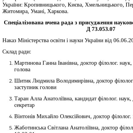
України: Кропивницького, Києва, Хмельницького, Пе
Житомира, Умані, Харкова.
Спеціалізована вчена рада з присудження науков
Д 73.053.07
Наказ Міністерства освіти і науки України від 06.06.
Склад ради:
Мартинова Ганна Іванівна, доктор філолог. наук,
голова
Шитик Людмила Володимирівна, доктор філолог. 
заступник голови
Таран Алла Анатоліївна, кандидат філолог. наук,
секретар
Вінтонів Михайло Олексійович, доктор філолог. 
Жаботинська Світлана Анатоліївна, доктор філол