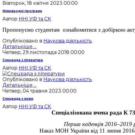
Вівторок, 18 квітня 2023 00:00
Міжнародні програми
Автор
ННІ УФ та СК
Пропонуємо студентам ознайомитися з добіркою акт
Опубліковано в
Наукова діяльність
Детальніше ...
Четвер, 29 листопада 2018 00:00
Спецрада з літератури
Автор
ННІ УФ та СК
Опубліковано в
Наукова діяльність
Детальніше ...
Четвер, 04 травня 2023 00:00
Спецрада з мови
Автор
ННІ УФ та СК
Спеціалізована вчена рада К 73
Перша каденція 2016–2019 
Наказ МОН України від 11 липня 201