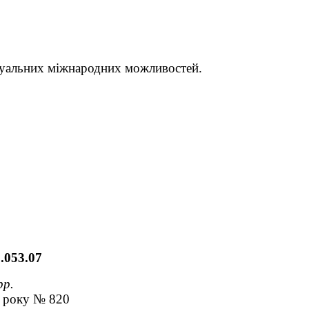
уальних міжнародних можливостей.
.053.07
рр.
6 року № 820