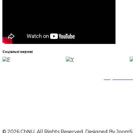
Соціальні мережі
Навчально-
Черкаськог
© 2026 ChNU. All Rights Reserved. Designed By Joom