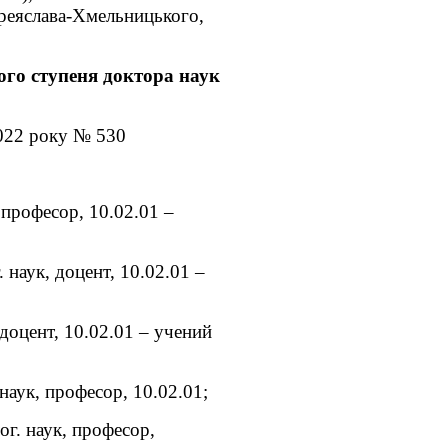
реяслава-Хмельницького,
ого ступеня доктора наук
2022 року № 530
 професор, 10.02.01 –
наук, доцент, 10.02.01 –
 доцент, 10.02.01 – учений
наук, професор, 10.02.01;
ог. наук, професор,