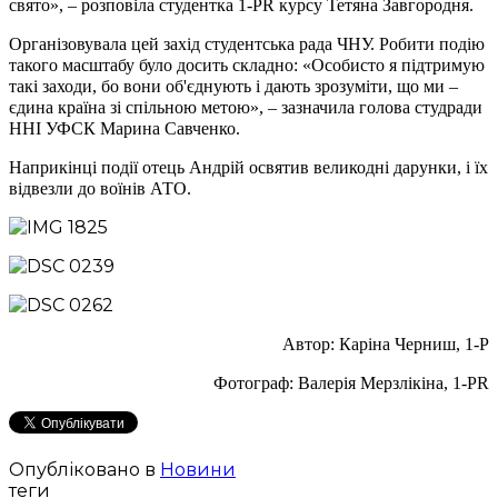
свято», – розповіла студентка 1-PR курсу Тетяна Завгородня.
Організовувала цей захід студентська рада ЧНУ. Робити подію
такого масштабу було досить складно: «Особисто я підтримую
такі заходи, бо вони об'єднують і дають зрозуміти, що ми –
єдина країна зі спільною метою», – зазначила голова студради
ННІ УФСК Марина Савченко.
Наприкінці події отець Андрій освятив великодні дарунки, і їх
відвезли до воїнів АТО.
Автор: Каріна Черниш, 1-Р
Фотограф: Валерія Мерзлікіна, 1-PR
Опубліковано в
Новини
теги