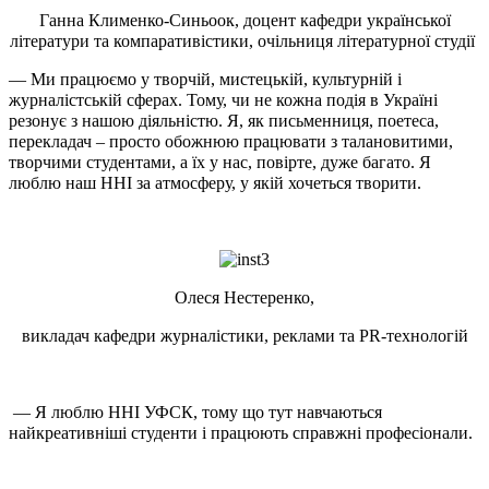
Ганна Клименко-Синьоок, доцент кафедри української
літератури та компаративістики, очільниця літературної студії
— Ми працюємо у творчій, мистецькій, культурній і
журналістській сферах. Тому, чи не кожна подія в Україні
резонує з нашою діяльністю. Я, як письменниця, поетеса,
перекладач – просто обожнюю працювати з талановитими,
творчими студентами, а їх у нас, повірте, дуже багато. Я
люблю наш ННІ за атмосферу, у якій хочеться творити.
Олеся Нестеренко,
викладач кафедри журналістики, реклами та PR-технологій
— Я люблю ННІ УФСК, тому що тут навчаються
найкреативніші студенти і працюють справжні професіонали.