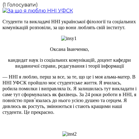
(1 Голосувати)
Студенти та викладачі ННІ української філології та соціальних
комунікацій розповіли, за що вони люблять свій інститут.
Оксана Іванченко,
кандидат наук із соціальних комунікацій, доцент кафедри
видавничої справи, редагування і теорії інформації
— ННІ я люблю, перш за все, за те, що це і моя альма-матер. В
ННІ УФСК пройшло моє студентське життя. Я вчилась,
робила помилки і виправляла їх. Я залишилась тут викладати і
саме тут сформувалась як фахівець. За 24 роки роботи в ННІ, я
повністю прив`язалась до нього усією душею та серцем. Я
дивлюсь як ростуть, змінюються і стають кращими наші
студенти. Це прекрасно.