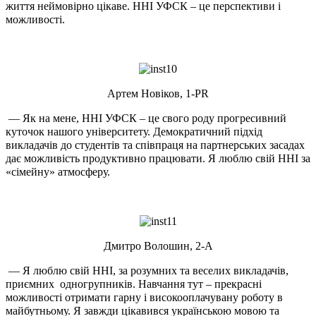
життя неймовірно цікаве. ННІ УФСК – це перспективи і
можливості.
Артем Новіков, 1-PR
— Як на мене, ННІ УФСК – це свого роду прогресивний
куточок нашого університету. Демократичний підхід
викладачів до студентів та співпраця на партнерських засадах
дає можливість продуктивно працювати. Я люблю свій ННІ за
«сімейну» атмосферу.
Дмитро Волошин, 2-А
— Я люблю свій ННІ, за розумних та веселих викладачів,
приємних одногрупників. Навчання тут – прекрасні
можливості отримати гарну і високооплачувану роботу в
майбутньому. Я завжди цікавився українською мовою та