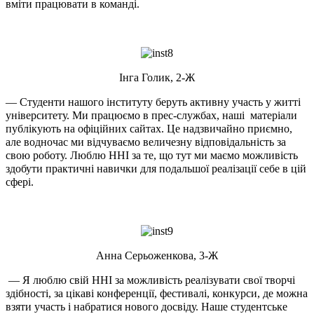
вміти працювати в команді.
Інга Голик, 2-Ж
— Студенти нашого інституту беруть активну участь у житті
університету. Ми працюємо в прес-службах, наші матеріали
публікують на офіційних сайтах. Це надзвичайно приємно,
але водночас ми відчуваємо величезну відповідальність за
свою роботу. Люблю ННІ за те, що тут ми маємо можливість
здобути практичні навички для подальшої реалізації себе в цій
сфері.
Анна Серьоженкова, 3-Ж
— Я люблю свій ННІ за можливість реалізувати свої творчі
здібності, за цікаві конференції, фестивалі, конкурси, де можна
взяти участь і набратися нового досвіду. Наше студентське