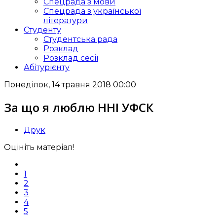
Спецрада з мови
Спецрада з української
літератури
Студенту
Студентська рада
Розклад
Розклад сесії
Абітурієнту
Понеділок, 14 травня 2018 00:00
За що я люблю ННІ УФСК
Друк
Оцініть матеріал!
1
2
3
4
5