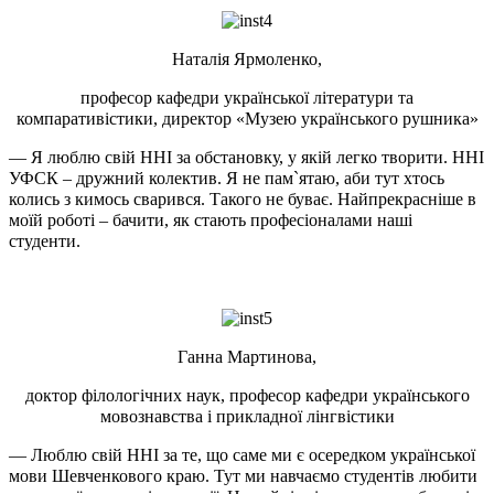
Наталія Ярмоленко,
професор кафедри української літератури та
компаративістики, директор «Музею українського рушника»
— Я люблю свій ННІ за обстановку, у якій легко творити. ННІ
УФСК – дружний колектив. Я не пам`ятаю, аби тут хтось
колись з кимось сварився. Такого не буває. Найпрекрасніше в
моїй роботі – бачити, як стають професіоналами наші
студенти.
Ганна Мартинова,
доктор філологічних наук, професор кафедри українського
мовознавства і прикладної лінгвістики
— Люблю свій ННІ за те, що саме ми є осередком української
мови Шевченкового краю. Тут ми навчаємо студентів любити