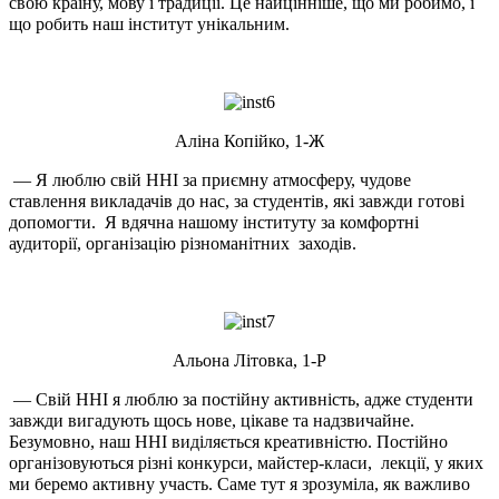
свою країну, мову і традиції. Це найцінніше, що ми робимо, і
що робить наш інститут унікальним.
Аліна Копійко, 1-Ж
— Я люблю свій ННІ за приємну атмосферу, чудове
ставлення викладачів до нас, за студентів, які завжди готові
допомогти. Я вдячна нашому інституту за комфортні
аудиторії, організацію різноманітних заходів.
Альона Літовка, 1-Р
— Свій ННІ я люблю за постійну активність, адже студенти
завжди вигадують щось нове, цікаве та надзвичайне.
Безумовно, наш ННІ виділяється креативністю. Постійно
організовуються різні конкурси, майстер-класи, лекції, у яких
ми беремо активну участь. Саме тут я зрозуміла, як важливо